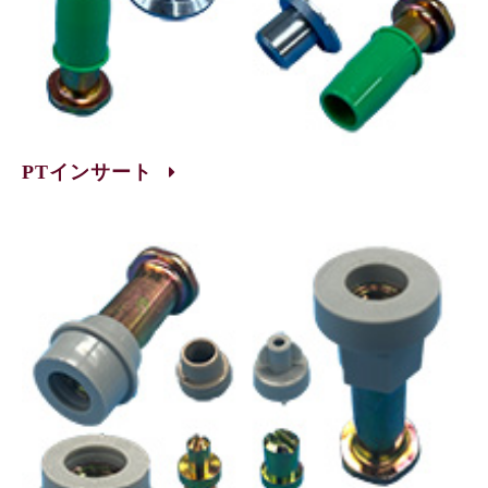
PTインサート