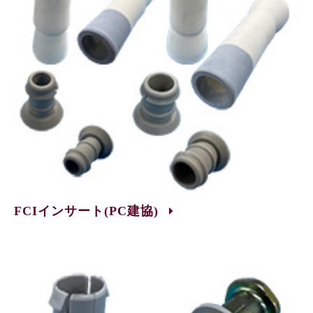
FCIインサート(PC建協)