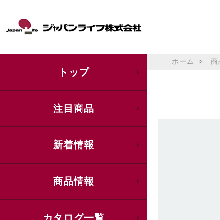
ホーム
商
トップ
注目商品
新着情報
商品情報
カタログ一覧