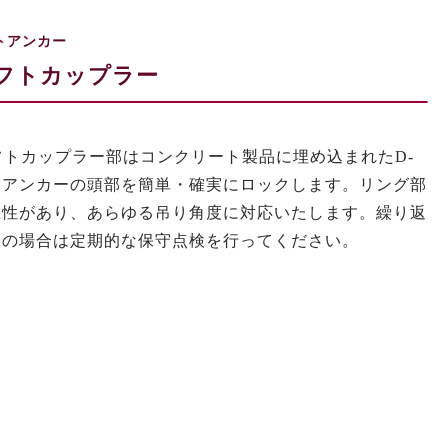
トアンカー
フトカップラー
フトカップラー部はコンクリート製品に埋め込まれたD-
トアンカーの頭部を簡単・確実にロックします。リング部
在性があり、あらゆる吊り角度に対応いたします。繰り返
用の場合は定期的な保守点検を行ってください。