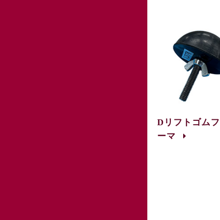
Dリフトゴム
ーマ