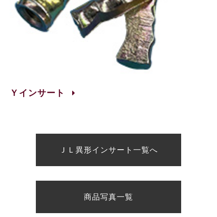
Ｙインサート
ＪＬ異形インサート一覧へ
商品写真一覧