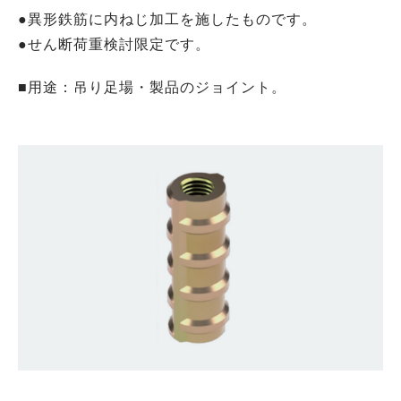
●異形鉄筋に内ねじ加工を施したものです。
●せん断荷重検討限定です。
■用途：吊り足場・製品のジョイント。