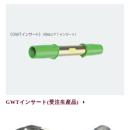
GWTインサート(受注生産品)