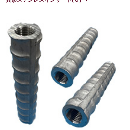
異形ステンレスインサート(Ｏ)