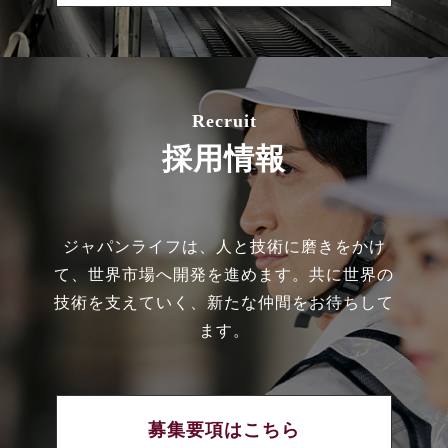
Recruit
採用情報
ジャパンライフは、人と技術に磨きをかけ
て、世界市場へ開発を進めます。共に世界の
技術を支えていく、新たな仲間をお待ちして
ます。
募集要項はこちら